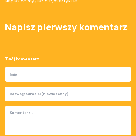
Napisz co myślisz o tym artykule
Napisz pierwszy komentarz
Twój komentarz