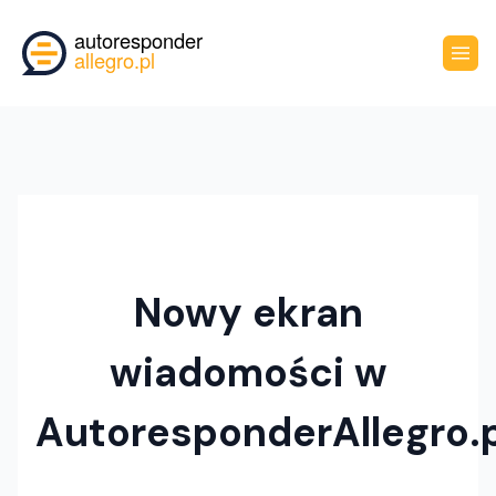
Nowy ekran
wiadomości w
AutoresponderAllegro.p