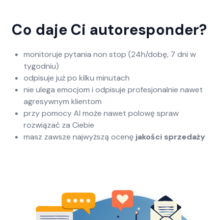
Co daje Ci autoresponder?
monitoruje pytania non stop (24h/dobę, 7 dni w
tygodniu)
odpisuje już po kilku minutach
nie ulega emocjom i odpisuje profesjonalnie nawet
agresywnym klientom
przy pomocy AI może nawet polowę spraw
rozwiązać za Ciebie
masz zawsze najwyższą ocenę
jakości sprzedaży